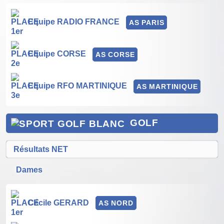
Equipe RADIO FRANCE
AS PARIS
Equipe CORSE
AS CORSE
Equipe RFO MARTINIQUE
AS MARTINIQUE
GOLF
Résultats NET
Dames
Cécile GERARD
AS NORD