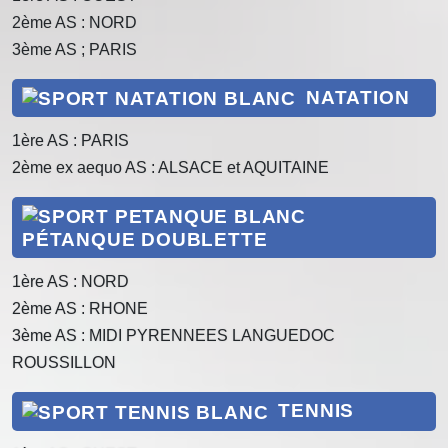
2ème AS : NORD
3ème AS ; PARIS
NATATION
1ère AS : PARIS
2ème ex aequo AS : ALSACE et AQUITAINE
PÉTANQUE DOUBLETTE
1ère AS : NORD
2ème AS : RHONE
3ème AS : MIDI PYRENNEES LANGUEDOC
ROUSSILLON
TENNIS