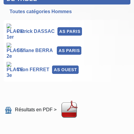
Toutes catégories Hommes
Patrick DASSAC
AS PARIS
Sofiane BERRA
AS PARIS
Yvon FERRET
AS OUEST
Résultats en PDF >