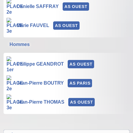
Danielle SAFFRAY
AS OUEST
Marie FAUVEL
AS OUEST
Hommes
Philippe GEANDROT
AS OUEST
Jean-Pierre BOUTRY
AS PARIS
Jean-Pierre THOMAS
AS OUEST