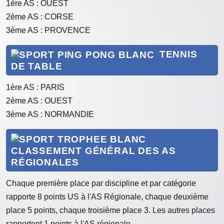
1ère AS : OUEST
2ème AS : CORSE
3ème AS : PROVENCE
TENNIS
DE TABLE
1ère AS : PARIS
2ème AS : OUEST
3ème AS : NORMANDIE
CLASSEMENT GÉNÉRAL DES AS
RÉGIONALES
Chaque première place par discipline et par catégorie
rapporte 8 points US à l'AS Régionale, chaque deuxième
place 5 points, chaque troisième place 3. Les autres places
rapportent 1 points à l'AS régionale