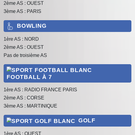
2ème AS : OUEST
3ème AS : PARIS
BOWLING
1ère AS : NORD
2ème AS : OUEST
Pas de troisième AS
FOOTBALL À 7
1ère AS : RADIO FRANCE PARIS
2ème AS : CORSE
3ème AS : MARTINIQUE
GOLF
1ère AS : OUEST