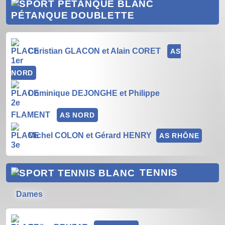
PÉTANQUE DOUBLETTE
Christian GLACON et Alain CORET
AS
NORD
Dominique DEJONGHE et Philippe
FLAMENT
AS NORD
Michel COLON et Gérard HENRY
AS RHÔNE
TENNIS
Dames