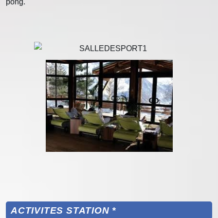
pong.
ACTIVITES STATION *