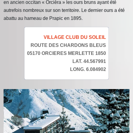
en ancien occitan « Orcièra » les ours bruns ayant été
autrefois nombreux sur son territoire. Le dernier ours a été
abattu au hameau de Prapic en 1895.
VILLAGE CLUB DU SOLEIL
ROUTE DES CHARDONS BLEUS
05170 ORCIERES MERLETTE 1850
LAT. 44.567991
LONG. 6.084902