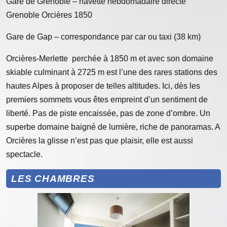
Gare de Grenoble – navette hebdomadaire directe
Grenoble Orcières 1850
Gare de Gap – correspondance par car ou taxi (38 km)
Orcières-Merlette perchée à 1850 m et avec son domaine
skiable culminant à 2725 m est l’une des rares stations des
hautes Alpes à proposer de telles altitudes. Ici, dès les
premiers sommets vous êtes empreint d’un sentiment de
liberté. Pas de piste encaissée, pas de zone d’ombre. Un
superbe domaine baigné de lumière, riche de panoramas. A
Orcières la glisse n’est pas que plaisir, elle est aussi
spectacle.
LES CHAMBRES