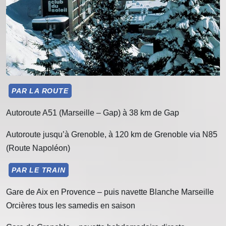
PAR LA ROUTE
Autoroute A51 (Marseille – Gap) à 38 km de Gap
Autoroute jusqu’à Grenoble, à 120 km de Grenoble via N85
(Route Napoléon)
PAR LE TRAIN
Gare de Aix en Provence – puis navette Blanche Marseille
Orcières tous les samedis en saison