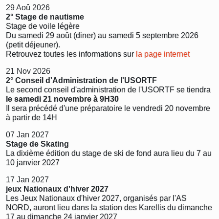
29 Aoû 2026
2° Stage de nautisme
Stage de voile légère
Du samedi 29 août (diner) au samedi 5 septembre 2026
(petit déjeuner).
Retrouvez toutes les informations sur
la page internet
21 Nov 2026
2° Conseil d'Administration de l'USORTF
Le second conseil d'administration de l'USORTF se tiendra
le samedi 21 novembre à 9H30
Il sera précédé d'une préparatoire le vendredi 20 novembre
à partir de 14H
07 Jan 2027
Stage de Skating
La dixième édition du stage de ski de fond aura lieu du 7 au
10 janvier 2027
17 Jan 2027
jeux Nationaux d'hiver 2027
Les Jeux Nationaux d'hiver 2027, organisés par l'AS
NORD, auront lieu dans la station des Karellis du dimanche
17 au dimanche 24 janvier 2027