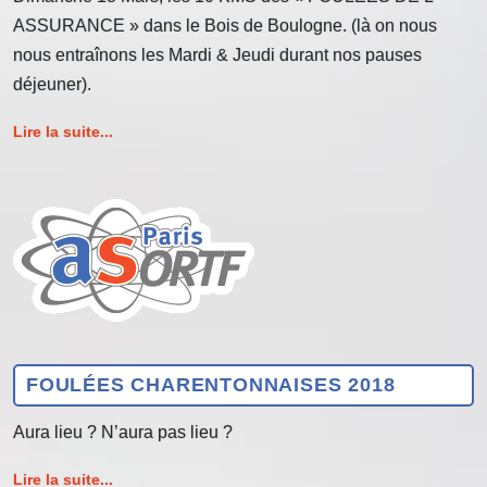
ASSURANCE » dans le Bois de Boulogne. (là on nous
nous entraînons les Mardi & Jeudi durant nos pauses
déjeuner).
Lire la suite...
FOULÉES CHARENTONNAISES 2018
Aura lieu ? N’aura pas lieu ?
Lire la suite...