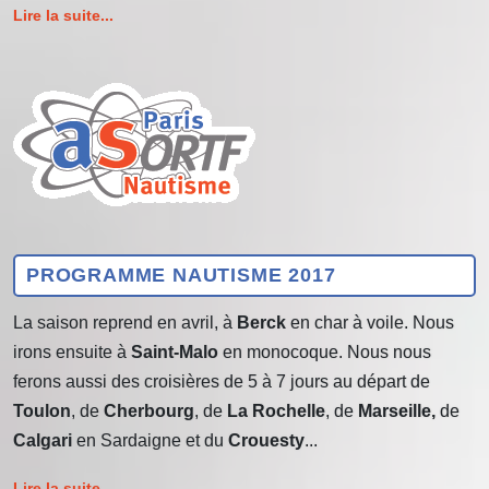
Lire la suite...
PROGRAMME NAUTISME 2017
La saison reprend en avril, à
Berck
en char à voile. Nous
irons ensuite à
Saint-Malo
en monocoque. Nous nous
ferons aussi des croisières de 5 à 7 jours au départ de
Toulon
, de
Cherbourg
, de
La Rochelle
, de
Marseille,
de
Calgari
en Sardaigne
et du
Crouesty
...
Lire la suite...