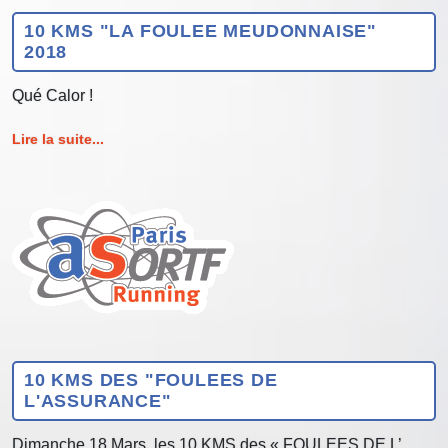
10 KMS "LA FOULEE MEUDONNAISE"
2018
Qué Calor !
Lire la suite...
10 KMS DES "FOULEES DE
L'ASSURANCE"
Dimanche 18 Mars, les 10 KMS des « FOULEES DE L’