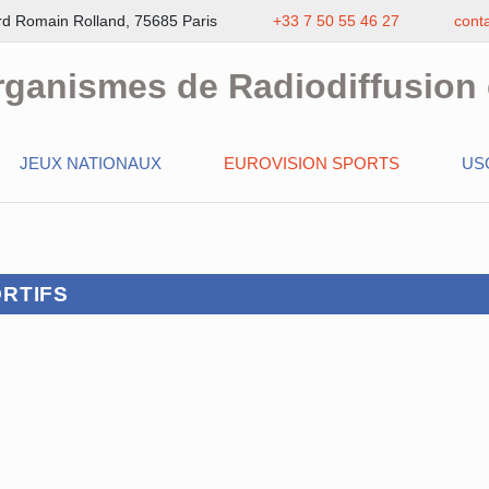
rd Romain Rolland, 75685 Paris
+33 7 50 55 46 27
cont
rganismes de Radiodiffusion 
JEUX NATIONAUX
EUROVISION SPORTS
US
ORTIFS