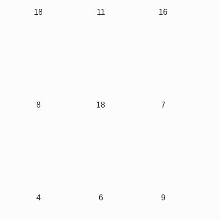
18
11
16
8
18
7
4
6
9