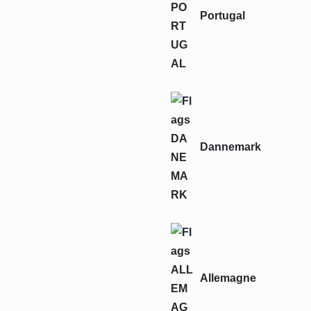
Portugal
Dannemark
Allemagne