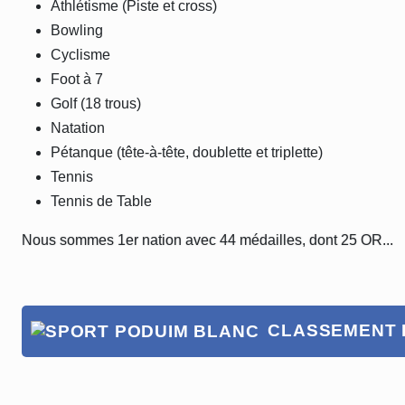
Athlétisme (Piste et cross)
Bowling
Cyclisme
Foot à 7
Golf (18 trous)
Natation
Pétanque (tête-à-tête, doublette et triplette)
Tennis
Tennis de Table
Nous sommes 1er nation avec 44 médailles, dont 25 OR...
CLASSEMENT 