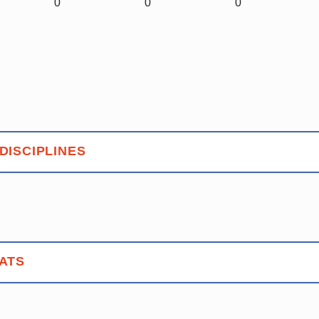
0
0
0
DISCIPLINES
ATS