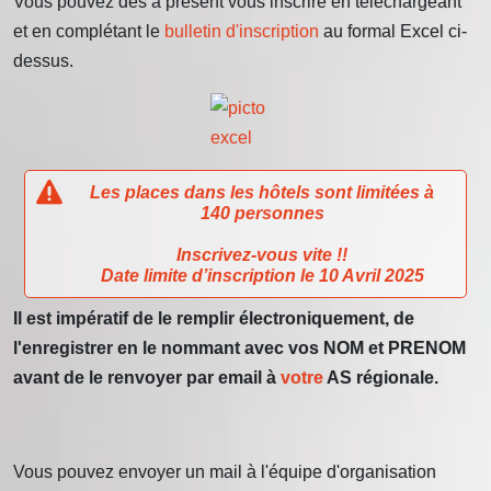
Vous pouvez dès à présent vous inscrire en téléchargeant
et en complétant le
bulletin d'inscription
au formal Excel ci-
dessus.
Les places dans les hôtels sont limitées à
140 personnes
Inscrivez-vous vite !!
Date limite d’inscription le 10 Avril 2025
Il est impératif de le remplir électroniquement, de
l'enregistrer en le nommant avec vos NOM et PRENOM
avant de le renvoyer par email à
votre
AS régionale.
Vous pouvez envoyer un mail à l'équipe d'organisation