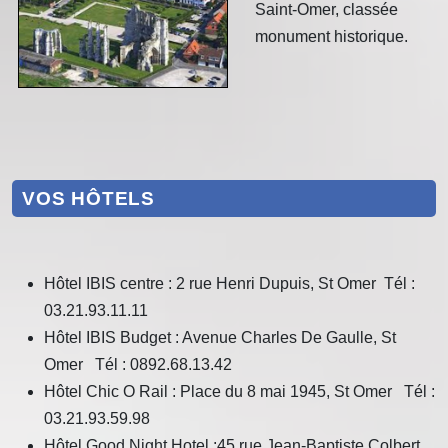
Saint-Omer, classée
monument historique.
VOS HÔTELS
Hôtel IBIS centre : 2 rue Henri Dupuis, St Omer Tél :
03.21.93.11.11
Hôtel IBIS Budget : Avenue Charles De Gaulle, St
Omer Tél : 0892.68.13.42
Hôtel Chic O Rail : Place du 8 mai 1945, St Omer Tél :
03.21.93.59.98
Hôtel Good Night Hotel :45 rue Jean-Baptiste Colbert,