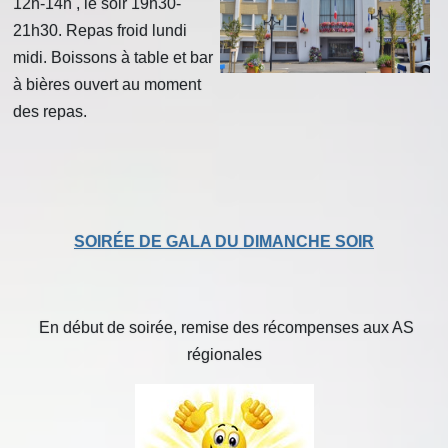
12h-14h , le soir 19h30-
21h30. Repas froid lundi
midi. Boissons à table et bar
à bières ouvert au moment
des repas.
SOIRÉE DE GALA DU DIMANCHE SOIR
En début de soirée, remise des récompenses aux AS
régionales