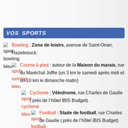
VOS SPORTS
Bowling
:
Zone de loisirs
, avenue de Saint-Omer,
Hazebrouck.
Course à pied
: autour de la
Maison du marais
, rue
du Maréchal Joffre (un 3 km le samedi après midi et
un 10 km le dimanche matin)
Cyclisme
:
Vélodrome
, rue Charles de Gaulle
( près de l’hôtel IBIS Budget).
Football
:
Stade de football
, rue Charles
de Gaulle ( près de l’hôtel IBIS Budget)