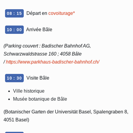
Départ en
covoiturage*
08 : 15
Arrivée Bâle
10 : 00
(Parking couvert : Badischer Bahnhof AG,
Schwarzwaldstrasse 160 ; 4058 Bâle
/
https://www.parkhaus-badischer-bahnhof.ch/
Visite Bâle
10 : 30
Ville historique
Musée botanique de Bâle
(Botanischer Garten der Universität Basel, Spalengraben 8,
4051 Basel)