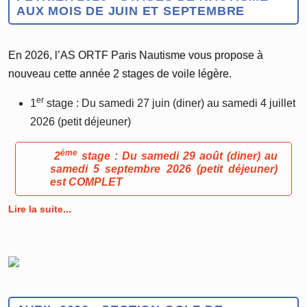
AUX MOIS DE JUIN ET SEPTEMBRE
En 2026, l’AS ORTF Paris Nautisme vous propose à
nouveau cette année 2 stages de voile légère.
er
1
stage : Du samedi 27 juin (diner) au samedi 4 juillet
2026 (petit déjeuner)
ème
2
stage : Du samedi 29 août (diner) au
samedi 5 septembre 2026 (petit déjeuner)
est COMPLET
Lire la suite...