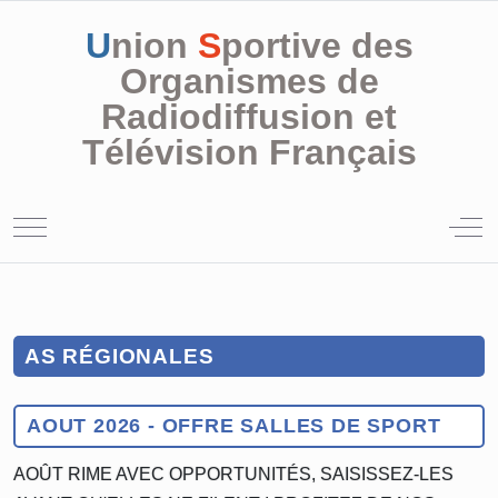
U
nion
S
portive des
Organismes de
Radiodiffusion et
Télévision Français
Mobile Menu Toggle
Off
AS RÉGIONALES
AOUT 2026 - OFFRE SALLES DE SPORT
AOÛT RIME AVEC OPPORTUNITÉS, SAISISSEZ-LES