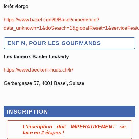
forêt vierge.
https://www.basel.com/fr/Basel/experience?
date_unknown=1&doSearch=1&globalReset=1&serviceFeatu
ENFIN, POUR LES GOURMANDS
Les fameux Basler Leckerly
https://www.laeckerli-huus.ch/fr/
Gerbergasse 57, 4001 Basel, Suisse
INSCRIPTION
L'inscription doit IMPERATIVEMENT se
faire en 2 étapes !