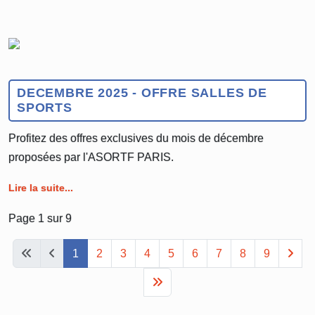
DECEMBRE 2025 - OFFRE SALLES DE
SPORTS
Profitez des offres exclusives du mois de décembre
proposées par l'ASORTF PARIS.
Lire la suite...
Page 1 sur 9
1
2
3
4
5
6
7
8
9