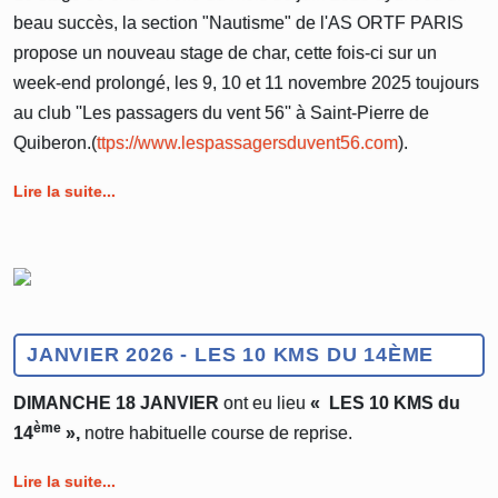
beau succès, la section "Nautisme" de l'AS ORTF PARIS
propose un nouveau stage de char, cette fois-ci sur un
week-end prolongé, les 9, 10 et 11 novembre 2025 toujours
au club ''Les passagers du vent 56'' à Saint-Pierre de
Quiberon.(
ttps://www.lespassagersduvent56.com
).
Lire la suite...
JANVIER 2026 - LES 10 KMS DU 14ÈME
DIMANCHE 18 JANVIER
ont eu lieu
« LES 10 KMS du
ème
14
»,
notre habituelle course de reprise.
Lire la suite...