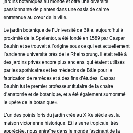
jardins botaniques au monde et offre une diversité
passionnante de plantes dans une oasis de calme
entretenue au cœur de la ville.
Le jardin botanique de l’Université de Bâle, aujourd’hui à
proximité de la Spalentor, a été fondé en 1589 par Caspar
Bauhin et se trouvait à l’origine sous ce qui est actuellement
l’ancienne université près de la Rheinsprung. Il était relié à
des jardins privés encore plus anciens, qui étaient utilisés
par les apothicaires et les médecins de Bâle pour la
fabrication de remèdes et à des fins d’études. Caspar
Bauhin fut le premier professeur titulaire de la chaire
d’anatomie et de botanique, et a été également surnommé
le «père de la botanique».
L’un des points forts du jardin créé au XIXe siècle est la
maison victorienne historique. Et la serre tropicale, très
appréciée, nous entraîne dans le monde fascinant de la