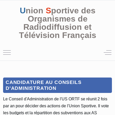
U
nion
S
portive des
Organismes de
Radiodiffusion et
Télévision Français
Mobile Menu Toggle
Off
CANDIDATURE AU CONSEILS
D'ADMINISTRATION
Le Conseil d'Administration de l'US ORTF se réunit 2 fois
par an pour décider des actions de l'Union Sportive. Il vote
les budgets et la répartition des subventions aux AS