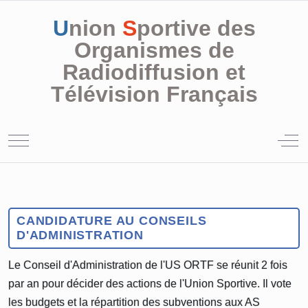
U
nion
S
portive des
Organismes de
Radiodiffusion et
Télévision Français
Mobile Menu Toggle
Off
CANDIDATURE AU CONSEILS
D'ADMINISTRATION
Le Conseil d'Administration de l'US ORTF se réunit 2 fois
par an pour décider des actions de l'Union Sportive. Il vote
les budgets et la répartition des subventions aux AS