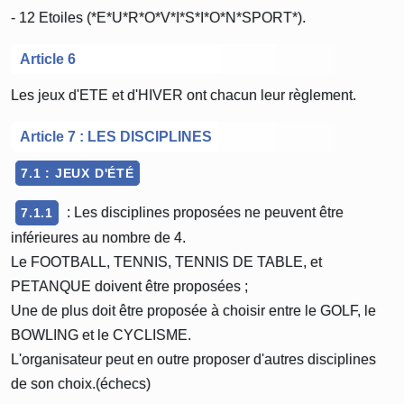
- 12 Etoiles (*E*U*R*O*V*I*S*I*O*N*SPORT*).
Article 6
Les jeux d'ETE et d'HIVER ont chacun leur règlement.
Article 7 : LES DISCIPLINES
7.1 : JEUX D'ÉTÉ
: Les disciplines proposées ne peuvent être
7.1.1
inférieures au nombre de 4.
Le FOOTBALL, TENNIS, TENNIS DE TABLE, et
PETANQUE doivent être proposées ;
Une de plus doit être proposée à choisir entre le GOLF, le
BOWLING et le CYCLISME.
L'organisateur peut en outre proposer d'autres disciplines
de son choix.(échecs)