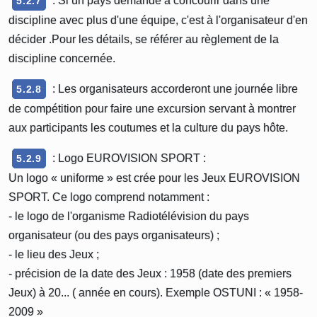
: Si un pays demande à concourir dans une
5.2.7
discipline avec plus d'une équipe, c'est à l'organisateur d'en
décider .Pour les détails, se référer au règlement de la
discipline concernée.
: Les organisateurs accorderont une journée libre
5.2.8
de compétition pour faire une excursion servant à montrer
aux participants les coutumes et la culture du pays hôte.
: Logo EUROVISION SPORT :
5.2.9
Un logo « uniforme » est crée pour les Jeux EUROVISION
SPORT. Ce logo comprend notamment :
- le logo de l'organisme Radiotélévision du pays
organisateur (ou des pays organisateurs) ;
- le lieu des Jeux ;
- précision de la date des Jeux : 1958 (date des premiers
Jeux) à 20... ( année en cours). Exemple OSTUNI : « 1958-
2009 »