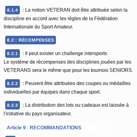
: La notion VETERAN doit être attribuée selon la
8.1.4
discipline en accord avec les règles de la Fédération
Internationale du Sport Amateur.
8.2 : RÉCOMPENSES
: Il peut exister un challenge intersports
8.2.1
Le système de récompenses des disciplines jouées par les
VETERANS sera le même que pour les tournois SENIORS.
: Peuvent être attribuées des coupes ou médailles
8.2.2
individuelles par équipes dans chaque sport.
: La distribution des lots ou cadeaux est laissée à
8.2.3
l'initiative du pays organisateur.
Article 9 : RECOMMANDATIONS