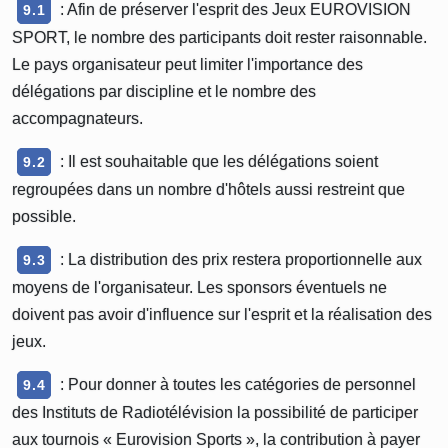
: Afin de préserver l'esprit des Jeux EUROVISION
9.1
SPORT, le nombre des participants doit rester raisonnable.
Le pays organisateur peut limiter l'importance des
délégations par discipline et le nombre des
accompagnateurs.
: Il est souhaitable que les délégations soient
9.2
regroupées dans un nombre d'hôtels aussi restreint que
possible.
: La distribution des prix restera proportionnelle aux
9.3
moyens de l'organisateur. Les sponsors éventuels ne
doivent pas avoir d'influence sur l'esprit et la réalisation des
jeux.
: Pour donner à toutes les catégories de personnel
9.4
des Instituts de Radiotélévision la possibilité de participer
aux tournois « Eurovision Sports », la contribution à payer