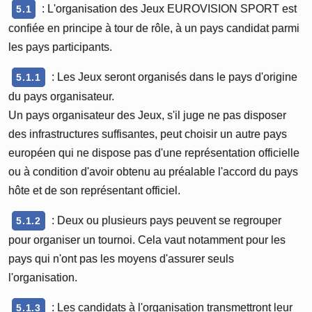
: L'organisation des Jeux EUROVISION SPORT est
5.1
confiée en principe à tour de rôle, à un pays candidat parmi
les pays participants.
: Les Jeux seront organisés dans le pays d'origine
5.1.1
du pays organisateur.
Un pays organisateur des Jeux, s'il juge ne pas disposer
des infrastructures suffisantes, peut choisir un autre pays
européen qui ne dispose pas d'une représentation officielle
ou à condition d'avoir obtenu au préalable l'accord du pays
hôte et de son représentant officiel.
: Deux ou plusieurs pays peuvent se regrouper
5.1.2
pour organiser un tournoi. Cela vaut notamment pour les
pays qui n'ont pas les moyens d'assurer seuls
l'organisation.
: Les candidats à l'organisation transmettront leur
5.1.3