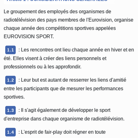
Le groupement des employés des organismes de
radiotélévision des pays membres de l'Eurovision, organise
chaque année des compétitions sportives appelées
EUROVISION SPORT.
: Les rencontres ont lieu chaque année en hiver et en
1.1
été. Elles visent à créer des liens personnels et
professionnels ou à les approfondir.
: Leur but est autant de resserrer les liens d'amitié
1.2
entre les participants que de mesurer les performances
sportives.
: Il s'agit également de développer le sport
1.3
d'entreprise dans chaque organisme de radiotélévision.
: L'esprit de fair-play doit régner en toute
1.4