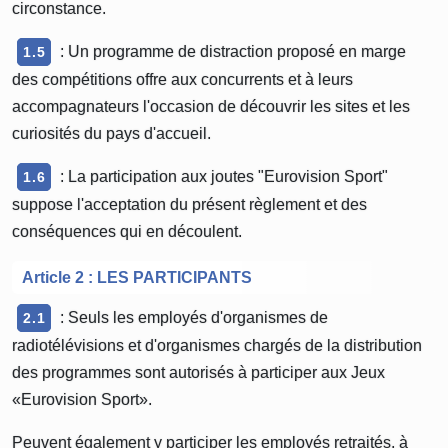
circonstance.
: Un programme de distraction proposé en marge
1.5
des compétitions offre aux concurrents et à leurs
accompagnateurs l'occasion de découvrir les sites et les
curiosités du pays d'accueil.
: La participation aux joutes "Eurovision Sport"
1.6
suppose l'acceptation du présent règlement et des
conséquences qui en découlent.
Article 2 : LES PARTICIPANTS
: Seuls les employés d'organismes de
2.1
radiotélévisions et d'organismes chargés de la distribution
des programmes sont autorisés à participer aux Jeux
«Eurovision Sport».
Peuvent également y participer les employés retraités, à