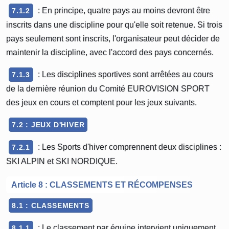
: En principe, quatre pays au moins devront être
7.1.2
inscrits dans une discipline pour qu'elle soit retenue. Si trois
pays seulement sont inscrits, l'organisateur peut décider de
maintenir la discipline, avec l'accord des pays concernés.
: Les disciplines sportives sont arrêtées au cours
7.1.3
de la dernière réunion du Comité EUROVISION SPORT
des jeux en cours et comptent pour les jeux suivants.
7.2 : JEUX D'HIVER
: Les Sports d'hiver comprennent deux disciplines :
7.2.1
SKI ALPIN et SKI NORDIQUE.
Article 8 : CLASSEMENTS ET RÉCOMPENSES
8.1 : CLASSEMENTS
: Le classement par équipe intervient uniquement
8.1.1