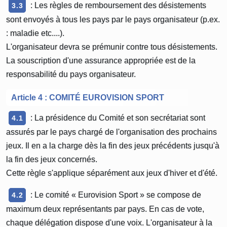
: Les règles de remboursement des désistements
3.3
sont envoyés à tous les pays par le pays organisateur (p.ex.
: maladie etc....).
L'organisateur devra se prémunir contre tous désistements.
La souscription d'une assurance appropriée est de la
responsabilité du pays organisateur.
Article 4 : COMITÉ EUROVISION SPORT
: La présidence du Comité et son secrétariat sont
4.1
assurés par le pays chargé de l'organisation des prochains
jeux. Il en a la charge dès la fin des jeux précédents jusqu'à
la fin des jeux concernés.
Cette règle s'applique séparément aux jeux d'hiver et d'été.
: Le comité « Eurovision Sport » se compose de
4.2
maximum deux représentants par pays. En cas de vote,
chaque délégation dispose d'une voix. L'organisateur à la