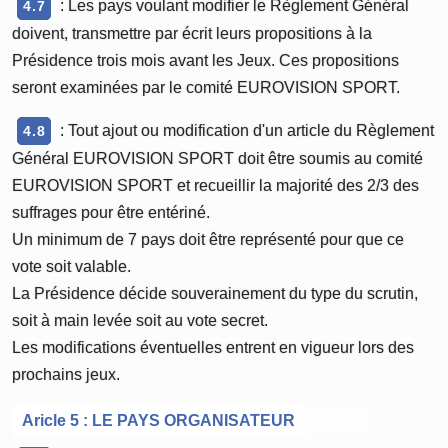
: Les pays voulant modifier le Règlement Général
4.7
doivent, transmettre par écrit leurs propositions à la
Présidence trois mois avant les Jeux. Ces propositions
seront examinées par le comité EUROVISION SPORT.
: Tout ajout ou modification d'un article du Règlement
4.8
Général EUROVISION SPORT doit être soumis au comité
EUROVISION SPORT et recueillir la majorité des 2/3 des
suffrages pour être entériné.
Un minimum de 7 pays doit être représenté pour que ce
vote soit valable.
La Présidence décide souverainement du type du scrutin,
soit à main levée soit au vote secret.
Les modifications éventuelles entrent en vigueur lors des
prochains jeux.
Aricle 5 : LE PAYS ORGANISATEUR