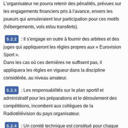
L'organisateur ne pourra retenir des pénalités, prévues sur
les engagements financiers pris à l'avance, envers les
joueurs qui annuleraient leur participation pour ces motifs
(hébergements, vols et/ou transferts).
: Il s'engage en outre à fournir des arbitres et des
5.2.2
juges qui appliqueront les règles propres aux « Eurovision
Sport ».
Dans les cas où ces dernières ne suffisent pas, il
appliquera les règles en vigueur dans la discipline
considérée, au niveau amateur.
: Les responsabilités sur le plan sportif et
5.2.3
administratif pour les préparations et le déroulement des
compétitions, incombent aux collègues de la
Radiotélévision du pays organisateur.
: Un comité technique est constitué pour chaque
5.2.4